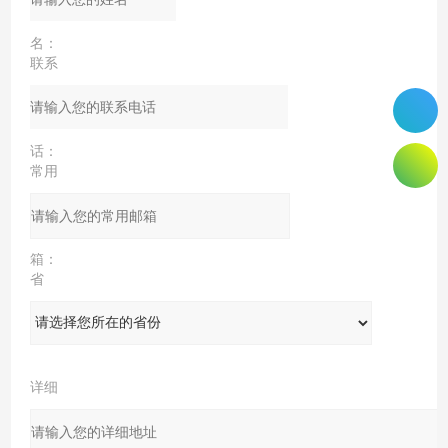
名：
联系
电
话：
常用
邮
箱：
省
份：
详细
地