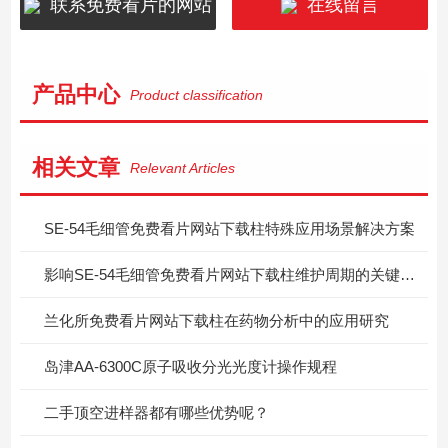
联系免费看片的网站
在线留言
产品中心
Product classification
相关文章
Relevant Articles
SE-54毛细管免费看片网站下载柱特殊应用场景解决方案
影响SE-54毛细管免费看片网站下载柱维护周期的关键因素
兰化所免费看片网站下载柱在药物分析中的应用研究
岛津AA-6300C原子吸收分光光度计操作规程
二手顶空进样器都有哪些优势呢？