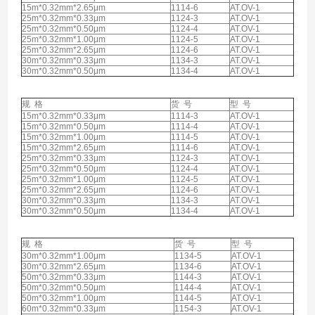
15m*0.32mm*2.65μm
1114-6
AT.OV-1
25m*0.32mm*0.33μm
1124-3
AT.OV-1
25m*0.32mm*0.50μm
1124-4
AT.OV-1
25m*0.32mm*1.00μm
1124-5
AT.OV-1
25m*0.32mm*2.65μm
1124-6
AT.OV-1
30m*0.32mm*0.33μm
1134-3
AT.OV-1
30m*0.32mm*0.50μm
1134-4
AT.OV-1
规 格
货 号
型 号
15m*0.32mm*0.33μm
1114-3
AT.OV-1
15m*0.32mm*0.50μm
1114-4
AT.OV-1
15m*0.32mm*1.00μm
1114-5
AT.OV-1
15m*0.32mm*2.65μm
1114-6
AT.OV-1
25m*0.32mm*0.33μm
1124-3
AT.OV-1
25m*0.32mm*0.50μm
1124-4
AT.OV-1
25m*0.32mm*1.00μm
1124-5
AT.OV-1
25m*0.32mm*2.65μm
1124-6
AT.OV-1
30m*0.32mm*0.33μm
1134-3
AT.OV-1
30m*0.32mm*0.50μm
1134-4
AT.OV-1
规 格
货 号
型 号
30m*0.32mm*1.00μm
1134-5
AT.OV-1
30m*0.32mm*2.65μm
1134-6
AT.OV-1
50m*0.32mm*0.33μm
1144-3
AT.OV-1
50m*0.32mm*0.50μm
1144-4
AT.OV-1
50m*0.32mm*1.00μm
1144-5
AT.OV-1
60m*0.32mm*0.33μm
1154-3
AT.OV-1