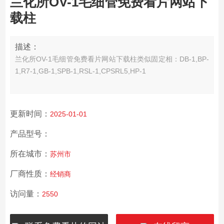
兰化所OV-1毛细管免费看片网站下
载柱
描述：
兰化所OV-1毛细管免费看片网站下载柱类似固定相：DB-1,BP-
1,R7-1,GB-1,SPB-1,RSL-1,CPSRL5,HP-1
更新时间：
2025-01-01
产品型号：
所在城市：
苏州市
厂商性质：
经销商
访问量：
2550