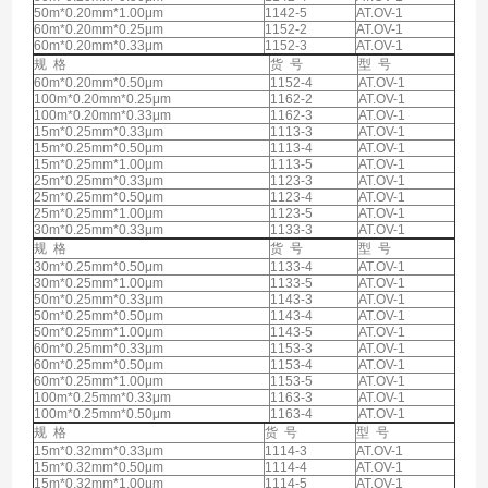
50m*0.20mm*1.00μm
1142-5
AT.OV-1
60m*0.20mm*0.25μm
1152-2
AT.OV-1
60m*0.20mm*0.33μm
1152-3
AT.OV-1
规 格
货 号
型 号
60m*0.20mm*0.50μm
1152-4
AT.OV-1
100m*0.20mm*0.25μm
1162-2
AT.OV-1
100m*0.20mm*0.33μm
1162-3
AT.OV-1
15m*0.25mm*0.33μm
1113-3
AT.OV-1
15m*0.25mm*0.50μm
1113-4
AT.OV-1
15m*0.25mm*1.00μm
1113-5
AT.OV-1
25m*0.25mm*0.33μm
1123-3
AT.OV-1
25m*0.25mm*0.50μm
1123-4
AT.OV-1
25m*0.25mm*1.00μm
1123-5
AT.OV-1
30m*0.25mm*0.33μm
1133-3
AT.OV-1
规 格
货 号
型 号
30m*0.25mm*0.50μm
1133-4
AT.OV-1
30m*0.25mm*1.00μm
1133-5
AT.OV-1
50m*0.25mm*0.33μm
1143-3
AT.OV-1
50m*0.25mm*0.50μm
1143-4
AT.OV-1
50m*0.25mm*1.00μm
1143-5
AT.OV-1
60m*0.25mm*0.33μm
1153-3
AT.OV-1
60m*0.25mm*0.50μm
1153-4
AT.OV-1
60m*0.25mm*1.00μm
1153-5
AT.OV-1
100m*0.25mm*0.33μm
1163-3
AT.OV-1
100m*0.25mm*0.50μm
1163-4
AT.OV-1
规 格
货 号
型 号
15m*0.32mm*0.33μm
1114-3
AT.OV-1
15m*0.32mm*0.50μm
1114-4
AT.OV-1
15m*0.32mm*1.00μm
1114-5
AT.OV-1